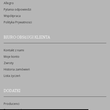
Allegro
Pytania odpowiedzi
Współpraca
Polityka Prywatnosci
BIURO OBSŁUGI KLIENTA
Kontakt z nami
Moje konto
Zwroty
Historia zamówień
Lista życzeń
DODATKI
Producenci