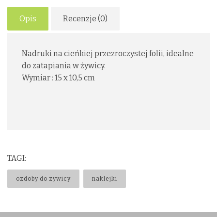
Opis
Recenzje (0)
Nadruki na cieńkiej przezroczystej folii, idealne
do zatapiania w żywicy.
Wymiar : 15 x 10,5 cm
TAGI:
ozdoby do zywicy
naklejki