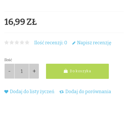
16,99 ZŁ
Ilość recenzji: 0
Napisz recenzję
Ilość
Do koszyka
Dodaj do listy życzeń
Dodaj do porównania