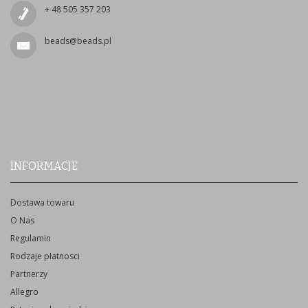
+ 48 505 357 203
beads@beads.pl
INFORMACJE
Dostawa towaru
O Nas
Regulamin
Rodzaje płatnosci
Partnerzy
Allegro