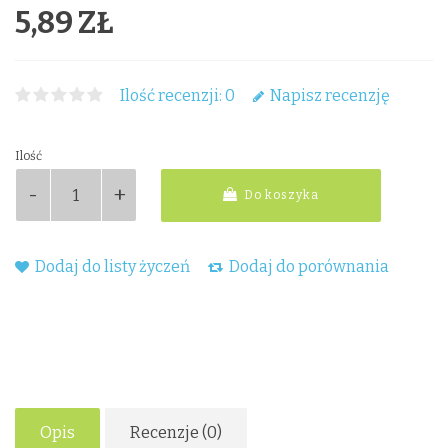
5,89 ZŁ
Ilość recenzji: 0
Napisz recenzję
Ilość
Do koszyka
Dodaj do listy życzeń
Dodaj do porównania
Opis
Recenzje (0)