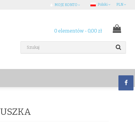
Polski
PLN
MOJE KONTO
0 elementów - 0,00 zł
DUSZKA