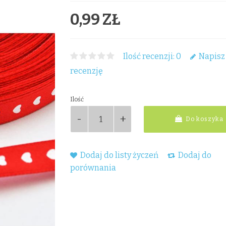
0,99 ZŁ
Ilość recenzji: 0
Napisz
recenzję
Ilość
Do koszyka
Dodaj do listy życzeń
Dodaj do
porównania