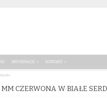
RII
INFORMACJE
KONTAKT
rduszka
 MM CZERWONA W BIAŁE SER