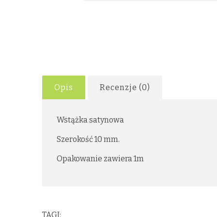
Opis
Recenzje (0)
Wstążka satynowa
Szerokość 10 mm.
Opakowanie zawiera 1m
TAGI: