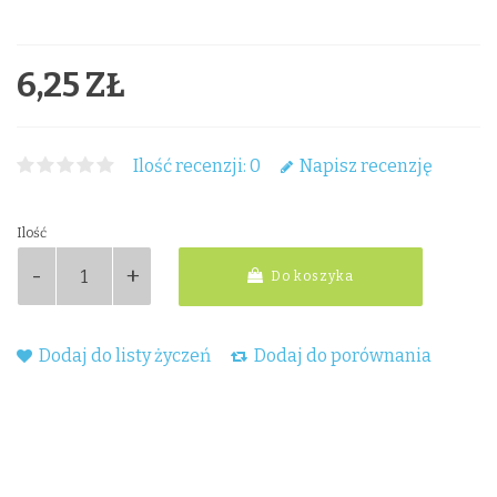
6,25 ZŁ
Ilość recenzji: 0
Napisz recenzję
Ilość
Do koszyka
Dodaj do listy życzeń
Dodaj do porównania