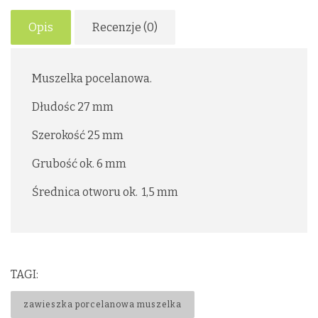
Opis
Recenzje (0)
Muszelka pocelanowa.
Dłudośc 27 mm
Szerokość 25 mm
Grubość ok. 6 mm
Średnica otworu ok. 1,5 mm
TAGI:
zawieszka porcelanowa muszelka