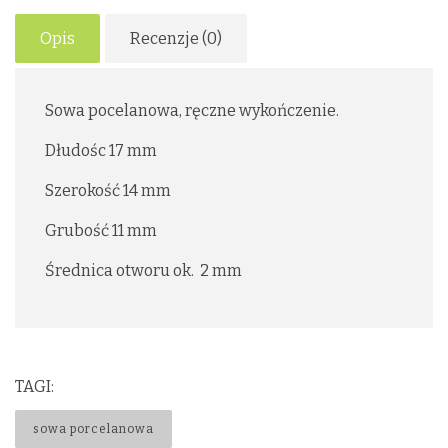
Opis
Recenzje (0)
Sowa pocelanowa, ręczne wykończenie.
Dłudośc 17 mm
Szerokość 14 mm
Grubość 11 mm
Średnica otworu ok. 2 mm
TAGI:
sowa porcelanowa