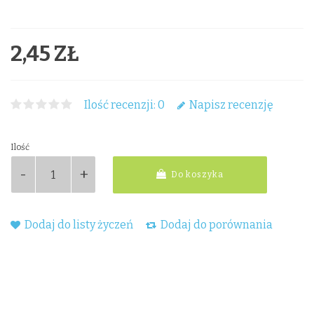
2,45 ZŁ
Ilość recenzji: 0
Napisz recenzję
Ilość
Do koszyka
Dodaj do listy życzeń
Dodaj do porównania