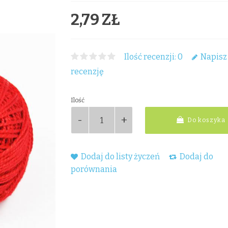
2,79 ZŁ
Ilość recenzji: 0
Napisz
recenzję
Ilość
Do koszyka
Dodaj do listy życzeń
Dodaj do
porównania