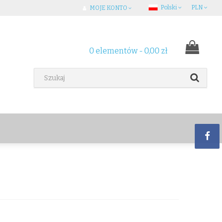
Polski
PLN
MOJE KONTO
0 elementów - 0,00 zł