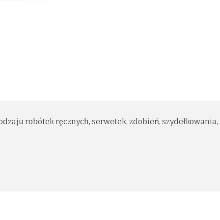
dzaju robótek ręcznych, serwetek, zdobień, szydełkowania