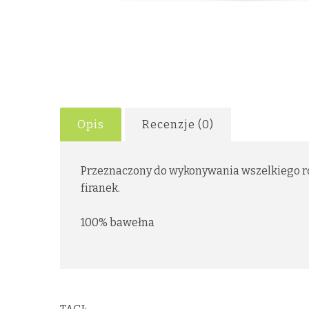
Opis
Recenzje (0)
Przeznaczony do wykonywania wszelkiego ro
firanek.
100% bawełna