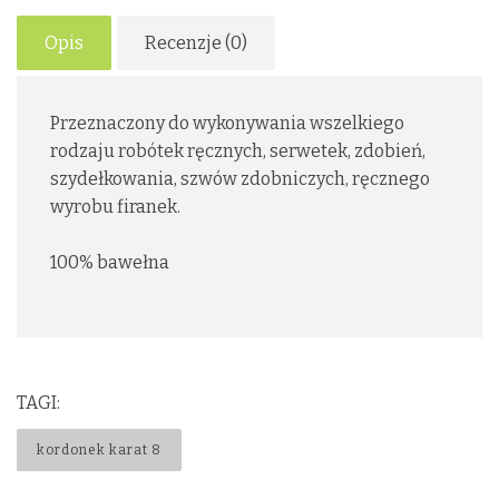
Opis
Recenzje (0)
Przeznaczony do wykonywania wszelkiego
rodzaju robótek ręcznych, serwetek, zdobień,
szydełkowania, szwów zdobniczych, ręcznego
wyrobu firanek.
100% bawełna
TAGI:
kordonek karat 8