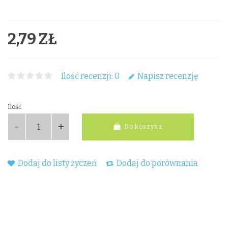
2,79 ZŁ
Ilość recenzji: 0
Napisz recenzję
Ilość
Do koszyka
Dodaj do listy życzeń
Dodaj do porównania