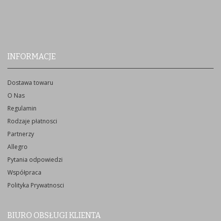
INFORMACJE
Dostawa towaru
O Nas
Regulamin
Rodzaje płatnosci
Partnerzy
Allegro
Pytania odpowiedzi
Współpraca
Polityka Prywatnosci
BIURO OBSŁUGI KLIENTA