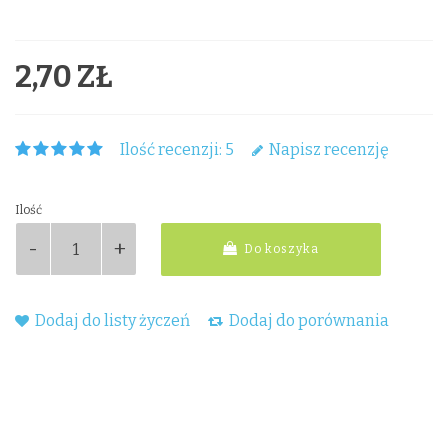
2,70 ZŁ
Ilość recenzji: 5
Napisz recenzję
Ilość
Do koszyka
Dodaj do listy życzeń
Dodaj do porównania