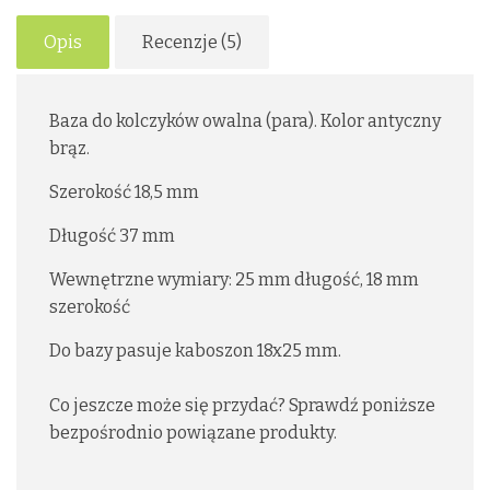
Opis
Recenzje (5)
Baza do kolczyków owalna (para). Kolor antyczny
brąz.
Szerokość 18,5 mm
Długość 37 mm
Wewnętrzne wymiary: 25 mm długość, 18 mm
szerokość
Do bazy pasuje kaboszon 18x25 mm.
Co jeszcze może się przydać? Sprawdź poniższe
bezpośrodnio powiązane produkty.