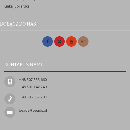
Linka jubilerska
DOŁĄCZ DO NAS
KONTAKT Z NAMI
+ 48 507 553 660
+ 48 501 142 249
+ 48 505 357 203
beads@beads.pl