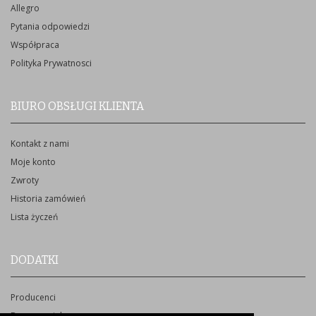
Allegro
Pytania odpowiedzi
Współpraca
Polityka Prywatnosci
BIURO OBSŁUGI KLIENTA
Kontakt z nami
Moje konto
Zwroty
Historia zamówień
Lista życzeń
DODATKI
Producenci
Bon upominkowy