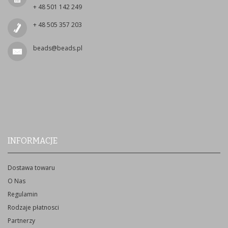
+ 48 501 142 249
+ 48 505 357 203
beads@beads.pl
INFORMACJE
Dostawa towaru
O Nas
Regulamin
Rodzaje płatnosci
Partnerzy