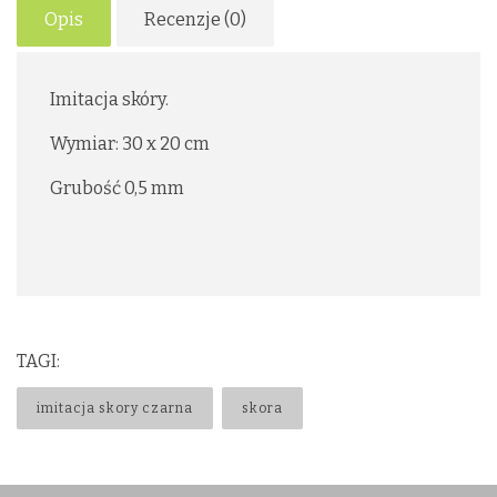
Opis
Recenzje (0)
Imitacja skóry.
Wymiar: 30 x 20 cm
Grubość 0,5 mm
TAGI:
imitacja skory czarna
skora