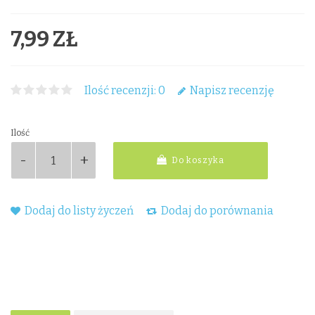
7,99 ZŁ
Ilość recenzji: 0
Napisz recenzję
Ilość
Do koszyka
Dodaj do listy życzeń
Dodaj do porównania