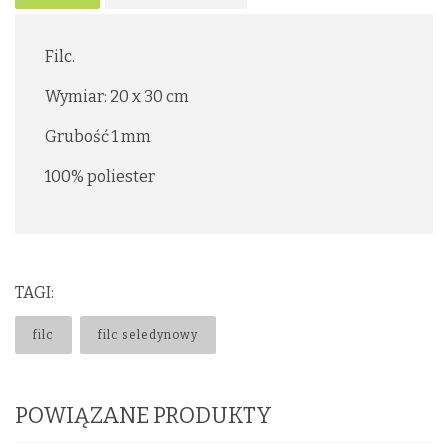
Filc.
Wymiar: 20 x 30 cm
Grubość 1 mm
100% poliester
TAGI:
filc
filc seledynowy
POWIĄZANE PRODUKTY