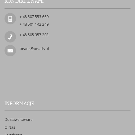
KONTAKT Z NAMI
+ 48 507 553 660
+ 48 501 142 249
+ 48 505 357 203
beads@beads.pl
INFORMACJE
Dostawa towaru
O Nas