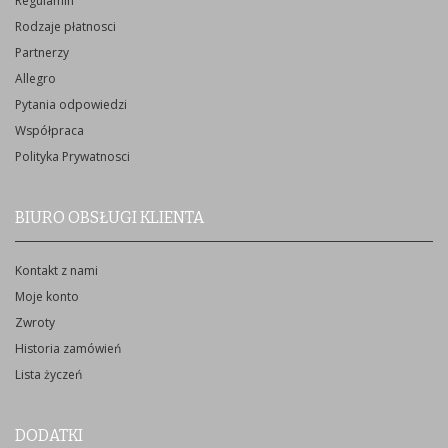
Regulamin
Rodzaje płatnosci
Partnerzy
Allegro
Pytania odpowiedzi
Współpraca
Polityka Prywatnosci
BIURO OBSŁUGI KLIENTA
Kontakt z nami
Moje konto
Zwroty
Historia zamówień
Lista życzeń
DODATKI