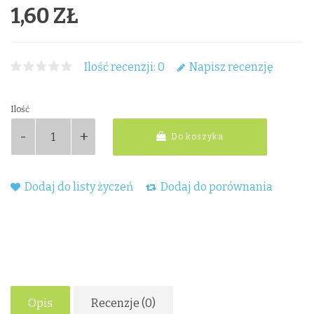
1,60 ZŁ
Ilość recenzji: 0
Napisz recenzję
Ilość
Do koszyka
Dodaj do listy życzeń
Dodaj do porównania
Opis
Recenzje (0)