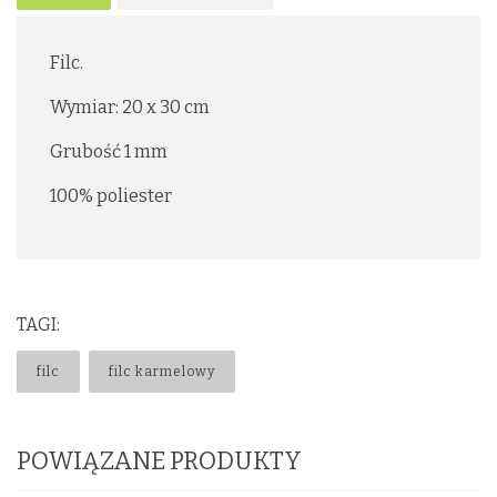
Filc.
Wymiar: 20 x 30 cm
Grubość 1 mm
100% poliester
TAGI:
filc
filc karmelowy
POWIĄZANE PRODUKTY