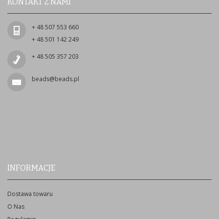
KONTAKT Z NAMI
+ 48 507 553 660
+ 48 501 142 249
+ 48 505 357 203
beads@beads.pl
INFORMACJE
Dostawa towaru
O Nas