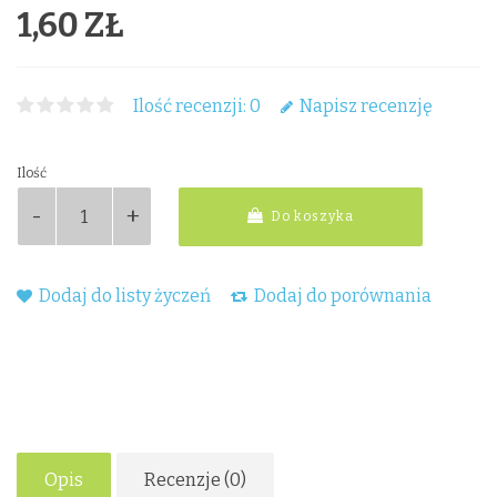
1,60 ZŁ
Ilość recenzji: 0
Napisz recenzję
Ilość
Do koszyka
Dodaj do listy życzeń
Dodaj do porównania
Opis
Recenzje (0)