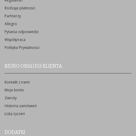
Regulamin
Rodzaje płatnosci
Partnerzy
Allegro
Pytania odpowiedzi
Współpraca
Polityka Prywatnosci
BIURO OBSŁUGI KLIENTA
Kontakt z nami
Moje konto
Zwroty
Historia zamówień
Lista życzeń
DODATKI