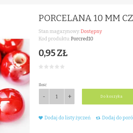
PORCELANA 10 MM 
Stan magazynowy:
Dostępny
Kod produktu:
Porcred10
0,95 ZŁ
Ilość
Do koszyka
Dodaj do listy życzeń
Dodaj do por