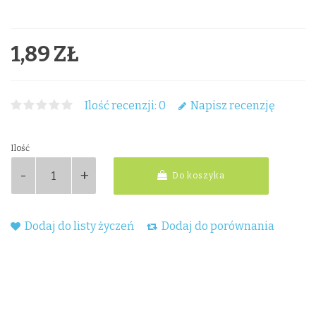
1,89 ZŁ
Ilość recenzji: 0
Napisz recenzję
Ilość
Do koszyka
Dodaj do listy życzeń
Dodaj do porównania