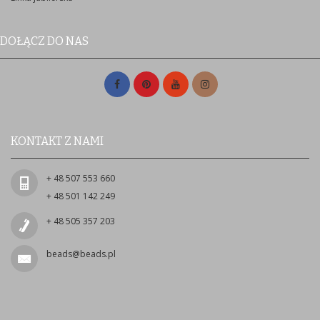
DOŁĄCZ DO NAS
KONTAKT Z NAMI
+ 48 507 553 660
+ 48 501 142 249
+ 48 505 357 203
beads@beads.pl