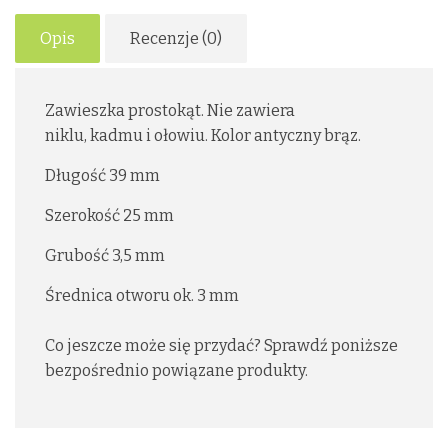
Opis
Recenzje (0)
Zawieszka prostokąt. Nie zawiera
niklu, kadmu i ołowiu. Kolor antyczny brąz.
Długość 39 mm
Szerokość 25 mm
Grubość 3,5 mm
Średnica otworu ok. 3 mm
Co jeszcze może się przydać? Sprawdź poniższe
bezpośrednio powiązane produkty.