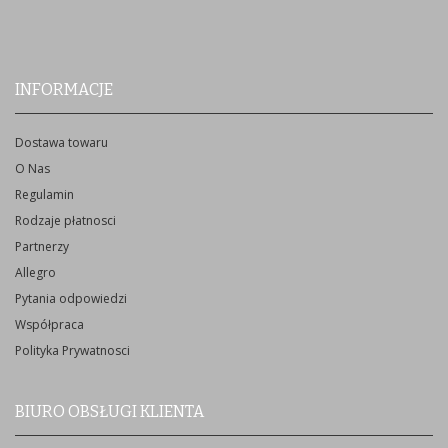
INFORMACJE
Dostawa towaru
O Nas
Regulamin
Rodzaje płatnosci
Partnerzy
Allegro
Pytania odpowiedzi
Współpraca
Polityka Prywatnosci
BIURO OBSŁUGI KLIENTA