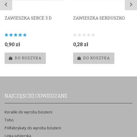
ZAWIESZKA SERCE 3 D
ZAWIESZKA SERDUSZKO
0,90 zł
0,28 zł
DO KOSZYKA
DO KOSZYKA
NAJCZĘŚCIEJ ODWIEDZANE
Koraliki do wyrobu biżuterii
Toho
Półfabrykaty do wyrobu biżuterii
Linka jubilerska